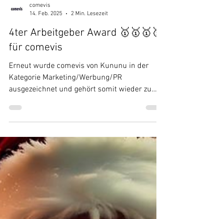
comevis
14. Feb. 2025
2 Min. Lesezeit
4ter Arbeitgeber Award 🥇🥇🥇🥇
für comevis
Erneut wurde comevis von Kununu in der
Kategorie Marketing/Werbung/PR
ausgezeichnet und gehört somit wieder zu
den Top 5% der Unternehmen...