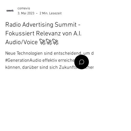
comevis
3. Mai 2023
2 Min. Lesezeit
Radio Advertising Summit -
Fokussiert Relevanz von A.I.
Audio/Voice 🚀🚀🚀
Neue Technologien sind entscheidend, um die
#GenerationAudio effektiv erreichen zu
können, darüber sind sich Zukunftsforscher
einig.