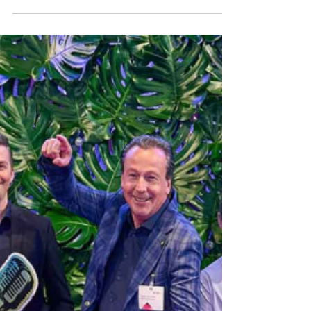
Hallo liebe Freunde*innen der C-Family, Santa
🎅 weilt gerade in unserem C-Satellite Office
US und ihr könnt jetzt mit ihm telefonieren!