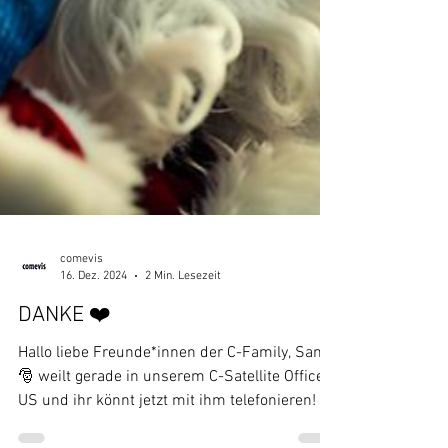
comevis
16. Dez. 2024
2 Min. Lesezeit
DANKE ❤️