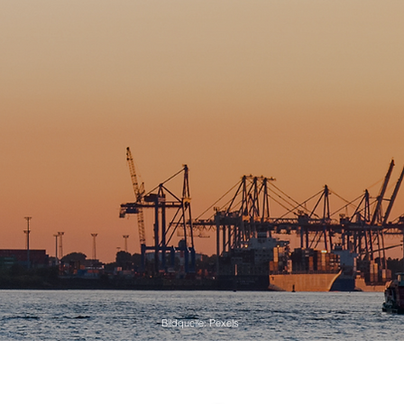
Bildquelle: Pexels