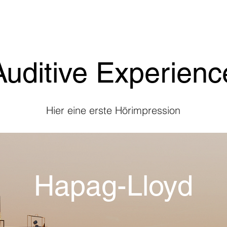
Auditive Experienc
Hier eine erste Hörimpression
Hapag-Lloyd