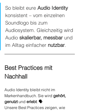
So bleibt eure 
Audio Identity
konsistent – vom einzelnen 
Soundlogo bis zum 
Audiosystem. Gleichzeitig wird 
Audio 
skalierbar, messbar
 und 
im Alltag einfacher 
nutzbar
.
Best Practices mit 
Nachhall
Audio Identity bleibt nicht im 
Markenhandbuch. Sie wird 
gehört, 
genutzt 
und
 erlebt
. 🗣️
Unsere Best Practices zeigen, wie 