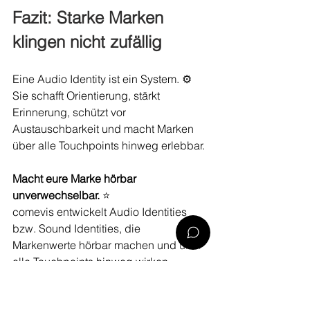
Fazit: Starke Marken 
klingen nicht zufällig
Eine Audio Identity ist ein System. ⚙️
Sie schafft Orientierung, stärkt 
Erinnerung, schützt vor 
Austauschbarkeit und macht Marken 
über alle Touchpoints hinweg erlebbar. 
Macht eure Marke hörbar 
unverwechselbar. 
⭐
comevis entwickelt Audio Identities 
bzw. Sound Identities, die 
Markenwerte hörbar machen und über 
alle Touchpoints hinweg wirken – 
strategisch, skalierbar, automatisiert.