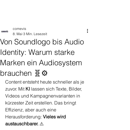
comevis
8. Mai
3 Min. Lesezeit
Von Soundlogo bis Audio
Identity: Warum starke
Marken ein Audiosystem
brauchen 🧬⚙️
Content entsteht heute schneller als je 
zuvor. Mit 
KI
 lassen sich Texte, Bilder, 
Videos und Kampagnenvarianten in 
kürzester Zeit erstellen. Das bringt 
Effizienz, aber auch eine 
Herausforderung: 
Vieles wird 
austauschbarer. 
⚠️