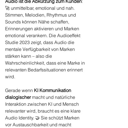
Audio ist die Abkürzung zum Kunden
: 
🚀 unmittelbar, emotional und nah. 
Stimmen, Melodien, Rhythmus und 
Sounds können Nähe schaffen, 
Erinnerungen aktivieren und Marken 
emotional verankern. Die Audioeffekt 
Studie 2023 zeigt, dass Audio die 
mentale Verfügbarkeit von Marken 
stärken kann – also die 
Wahrscheinlichkeit, dass eine Marke in 
relevanten Bedarfssituationen erinnert 
wird.
Gerade wenn 
KI Kommunikation 
dialogischer
 macht und natürliche 
Interaktion zwischen KI und Mensch 
relevanter wird, braucht es eine klare 
Audio Identity. 🤝 Sie schützt Marken 
vor Austauschbarkeit und macht 