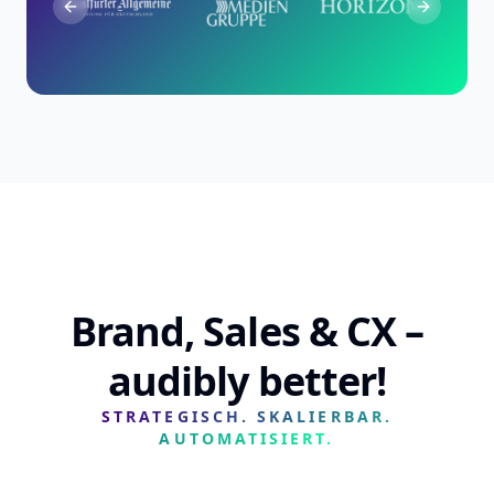
Previous slide
Next slid
Brand, Sales & CX –
audibly better!
STRATEGISCH. SKALIERBAR.
AUTOMATISIERT.