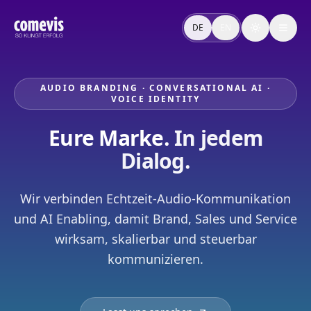
Audio Branding, Conversational AI & Brand Voice
comevis verbindet Audio Branding, Conversational AI und V
DE
EN
Toggle the
Audio Branding, Conversational AI & Brand Voice
comevis combines Audio Branding, Conversational AI and Vo
AUDIO BRANDING · CONVERSATIONAL AI ·
VOICE IDENTITY
Eure Marke.
In jedem
Dialog.
Wir verbinden Echtzeit-Audio-Kommunikation
und AI Enabling, damit Brand, Sales und Service
wirksam, skalierbar und steuerbar
kommunizieren.