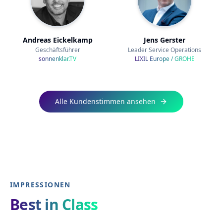
Andreas Eickelkamp
Jens Gerster
Geschäftsführer
Leader Service Operations
sonnenklar.TV
LIXIL Europe / GROHE
Alle Kundenstimmen ansehen
IMPRESSIONEN
Best in Class