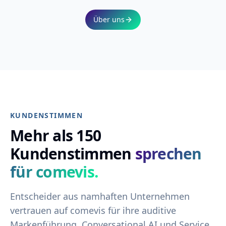
Über uns
KUNDENSTIMMEN
Mehr als 150
Kundenstimmen
sprechen
für comevis.
Entscheider aus namhaften Unternehmen
vertrauen auf comevis für ihre auditive
Markenführung, Conversational AI und Service