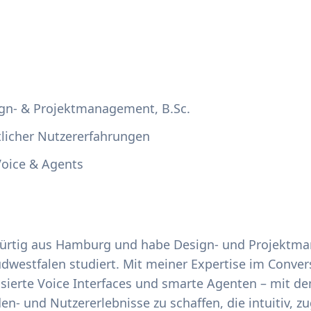
sign- & Projektmanagement, B.Sc.
tlicher Nutzererfahrungen
 Voice & Agents
bürtig aus Hamburg und habe Design- und Projektm
westfalen studiert. Mit meiner Expertise im Conver
asierte Voice Interfaces und smarte Agenten – mit de
en- und Nutzererlebnisse zu schaffen, die intuitiv, z