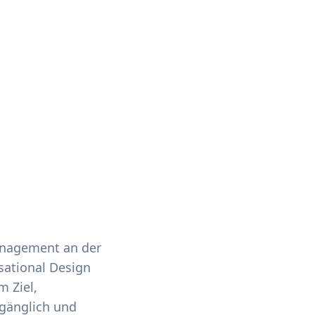
anagement an der
sational Design
m Ziel,
ugänglich und