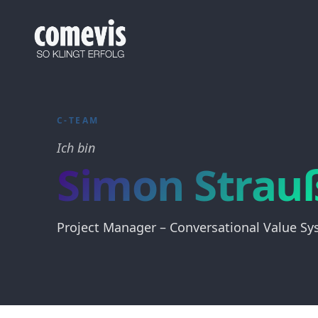
Audio Branding, Conversational AI & Brand Voice
comevis verbindet Audio Branding, Conversational AI und V
Audio Branding, Conversational AI & Brand Voice
comevis combines Audio Branding, Conversational AI and Vo
C-TEAM
Ich bin
Simon Strau
Project Manager – Conversational Value S