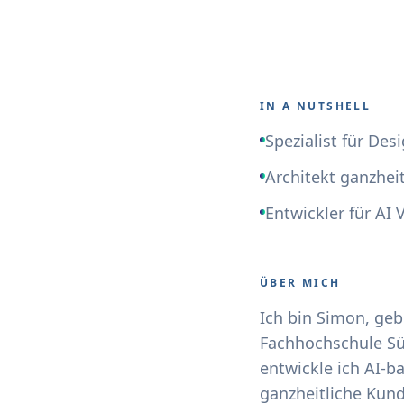
IN A NUTSHELL
Spezialist für De
Architekt ganzhei
Entwickler für AI
ÜBER MICH
Ich bin Simon, ge
Fachhochschule Süd
entwickle ich AI-b
ganzheitliche Kund