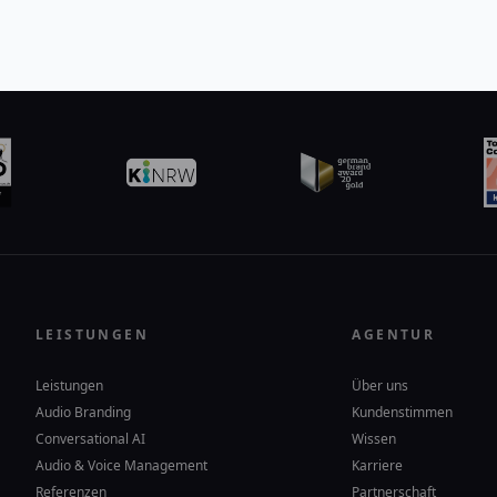
LEISTUNGEN
AGENTUR
Leistungen
Über uns
Audio Branding
Kundenstimmen
Conversational AI
Wissen
Audio & Voice Management
Karriere
Referenzen
Partnerschaft