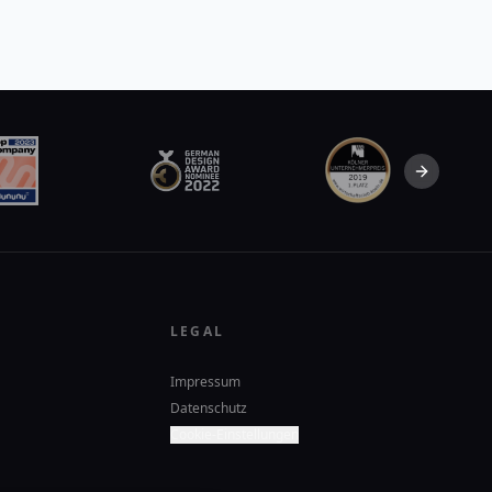
Next slid
LEGAL
Impressum
Datenschutz
Cookie-Einstellungen