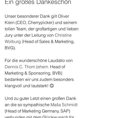
Ein großes Dankeschön
Unser besonderer Dank gilt 
Oliver 
Klein 
(CEO, Cherrypicker) und seinem 
tollen Team, der großartigen und lieben 
Jury unter der Leitung von
 Christine 
Wolburg (
Head of Sales & Marketing, 
BVG).
Für die wunderschöne Laudatio von 
Dennis C. Thom (ehem.
 Head of 
Marketing & Sponsoring, BVB) 
bedanken wir uns zudem besonders 
klangvoll und lautstark! 😊
Und zu guter Letzt einen großen Dank 
an die so sympathische 
Maša Schmidt 
(Head of Marketing Germany, SAP) 
verbunden mit dem Glückwunsch für 