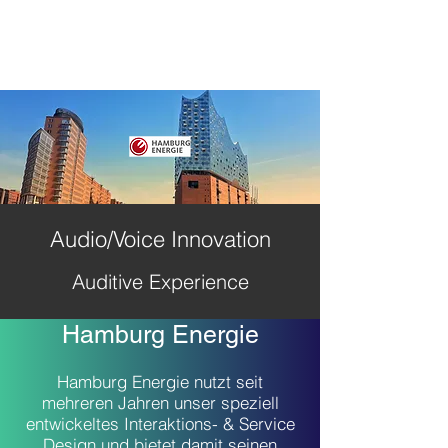
Audio/Voice Innovation
Auditive Experience
Hamburg Energie
Hamburg Energie nutzt seit
mehreren Jahren unser speziell
entwickeltes Interaktions- & Service
Design und bietet damit seinen