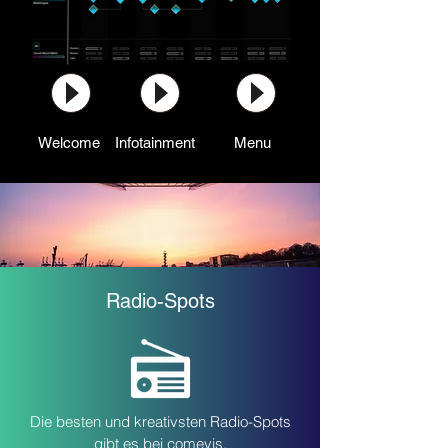
Welcome
Infotainment
Menu
Radio-Spots
Die besten und kreativsten Radio-Spots
gibt es bei comevis.