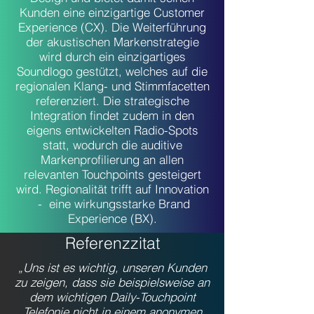
Kunden eine einzigartige Customer
Experience (CX). Die Weiterführung
der akustischen Markenstrategie
wird durch ein einzigartiges
Soundlogo gestützt, welches auf die
regionalen Klang- und Stimmfacetten
referenziert. Die strategische
Integration findet zudem in den
eigens entwickelten Radio-Spots
statt, wodurch die auditive
Markenprofilierung an allen
relevanten Touchpoints gesteigert
wird. Regionalität trifft auf Innovation
- eine wirkungsstarke Brand
Experience (BX).
Referenzzitat
„Uns ist es wichtig, unseren Kunden
zu zeigen, dass sie beispielsweise an
dem wichtigen Daily-Touchpoint
Telefonie nicht in einem anonymen