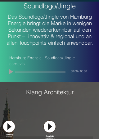
Soundlogo/Jingle
Das Soundlogo/Jingle von Hamburg
Energie bringt die Marke in wenigen
Sekunden wiedererkennbar auf den
Punkt – innovativ & regional und an
allen Touchpoints einfach anwendbar.
Hamburg Energie - Soudlogo/Jingle
comevis
00:00
/
00:00
Klang Architektur