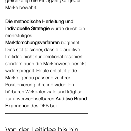
gleichzeitig die Einzigartigkeit jeder 
Marke bewahrt.
Die methodische Herleitung und 
individuelle Strategie
 wurde durch ein 
mehrstufiges 
Marktforschungsverfahren 
begleitet. 
Dies stellte sicher, dass die auditive 
Leitidee nicht nur emotional resoniert, 
sondern auch die Markenwerte perfekt 
widerspiegelt. Heute entfaltet jede 
Marke, genau passend zu ihrer 
Positionierung, ihre individuellen 
hörbaren Wirkpotenziale und trägt so 
zur unverwechselbaren 
Auditive Brand 
Experience
 des DFB bei.
Von der Leitidee bis hin 