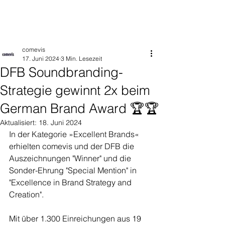
comevis
17. Juni 2024
3 Min. Lesezeit
DFB Soundbranding-
Strategie gewinnt 2x beim
German Brand Award 🏆🏆
Aktualisiert:
18. Juni 2024
In der Kategorie »Excellent Brands« 
erhielten comevis 
und der DFB
 die 
Auszeichnungen "Winner" und die 
Sonder-Ehrung "Special Mention" in 
"
Excellence in Brand Strategy and 
Creation". 
Mit über 1.300 Einreichungen aus 19 