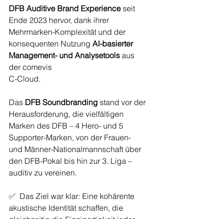
DFB Auditive Brand Experience
 seit 
Ende 2023 hervor, dank ihrer 
Mehrmarken-Komplexität und der 
konsequenten Nutzung
 AI-basierter 
Management- und Analysetools
 aus 
der comevis 
C-Cloud.
Das 
DFB Soundbranding
 stand vor der 
Herausforderung, die vielfältigen 
Marken des DFB – 4 Hero- und 5 
Supporter-Marken, von der Frauen- 
und Männer-Nationalmannschaft über 
den DFB-Pokal bis hin zur 3. Liga – 
auditiv zu vereinen. 
✅
  Das Ziel war klar: Eine kohärente 
akustische Identität schaffen, die 