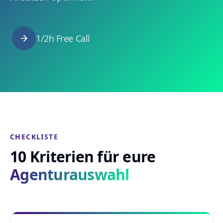
1/2h Free Call
CHECKLISTE
10 Kriterien für eure
Agenturauswahl