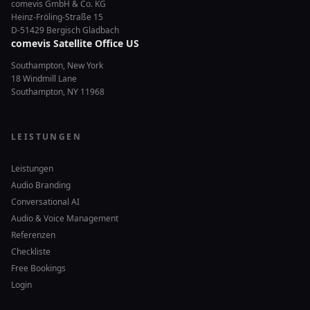
comevis GmbH & Co. KG
Heinz-Fröling-Straße 15
D-51429 Bergisch Gladbach
comevis Satellite Office US
Southampton, New York
18 Windmill Lane
Southampton, NY 11968
LEISTUNGEN
Leistungen
Audio Branding
Conversational AI
Audio & Voice Management
Referenzen
Checkliste
Free Bookings
Login