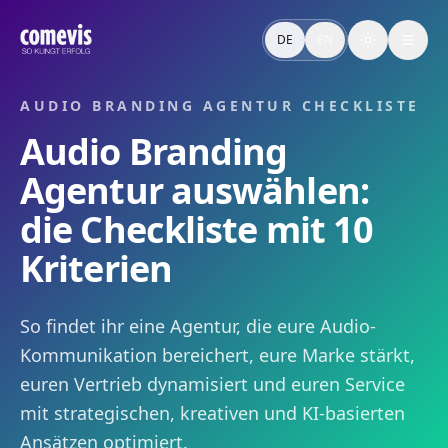
comevis
DE
EN
Toggle the
AUDIO BRANDING AGENTUR CHECKLISTE
Audio Branding
Agentur auswählen:
die Checkliste mit 10
Kriterien
So findet ihr eine Agentur, die eure Audio-
Kommunikation bereichert, eure Marke stärkt,
euren Vertrieb dynamisiert und euren Service
mit strategischen, kreativen und KI-basierten
Ansätzen optimiert.