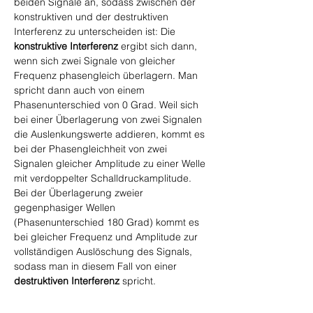
beiden Signale an, sodass zwischen der 
konstruktiven und der destruktiven 
Interferenz zu unterscheiden ist: Die 
konstruktive Interferenz
 ergibt sich dann, 
wenn sich zwei Signale von gleicher 
Frequenz phasengleich überlagern. Man 
spricht dann auch von einem 
Phasenunterschied von 0 Grad. Weil sich 
bei einer Überlagerung von zwei Signalen 
die Auslenkungswerte addieren, kommt es 
bei der Phasengleichheit von zwei 
Signalen gleicher Amplitude zu einer Welle 
mit verdoppelter Schalldruckamplitude. 
Bei der Überlagerung zweier 
gegenphasiger Wellen 
(Phasenunterschied 180 Grad) kommt es 
bei gleicher Frequenz und Amplitude zur 
vollständigen Auslöschung des Signals, 
sodass man in diesem Fall von einer 
destruktiven Interferenz
 spricht.