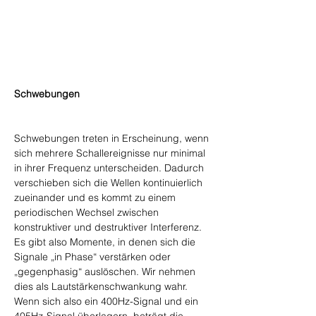
Schwebungen
Schwebungen treten in Erscheinung, wenn 
sich mehrere Schallereignisse nur minimal 
in ihrer Frequenz unterscheiden. Dadurch 
verschieben sich die Wellen kontinuierlich 
zueinander und es kommt zu einem 
periodischen Wechsel zwischen 
konstruktiver und destruktiver Interferenz. 
Es gibt also Momente, in denen sich die 
Signale „in Phase“ verstärken oder 
„gegenphasig“ auslöschen. Wir nehmen 
dies als Lautstärkenschwankung wahr. 
Wenn sich also ein 400Hz-Signal und ein 
405Hz-Signal überlagern, beträgt die 