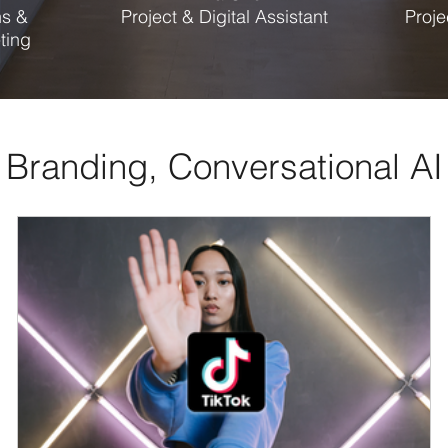
s &
Project & Digital Assistant
Proj
ting
 Branding, Conversational A