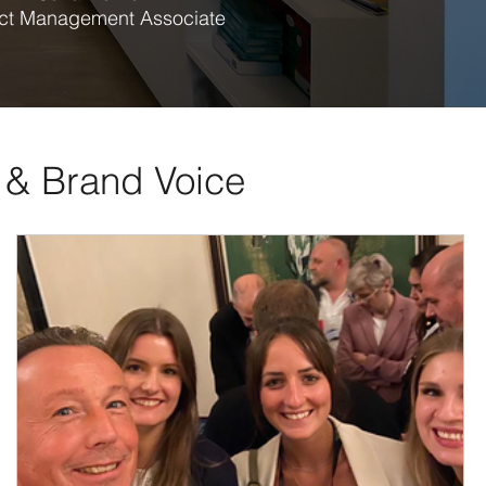
ect Management Associate
I & Brand Voice