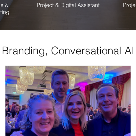
s &
Project & Digital Assistant
Proj
ting
 Branding, Conversational A