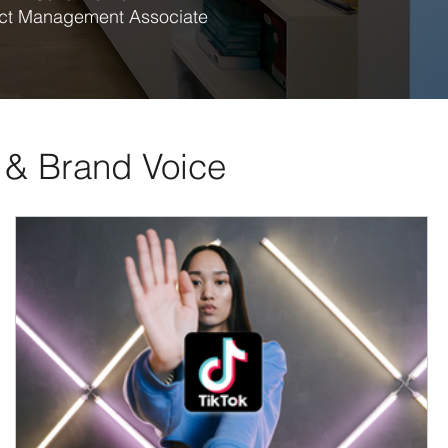
ect Management Associate
I & Brand Voice