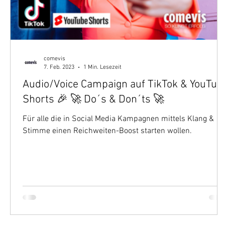
comevis
7. Feb. 2023
1 Min. Lesezeit
Audio/Voice Campaign auf TikTok & YouTub
Shorts 🎉 🚀 Do´s & Don´ts 🚀
Für alle die in Social Media Kampagnen mittels Klang &
Stimme einen Reichweiten-Boost starten wollen.