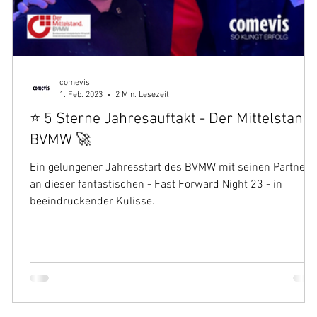
comevis
1. Feb. 2023
2 Min. Lesezeit
e
⭐ 5 Sterne Jahresauftakt - Der Mittelstand.
BVMW 🚀
Ein gelungener Jahresstart des BVMW mit seinen Partnern
an dieser fantastischen - Fast Forward Night 23 - in
beeindruckender Kulisse.