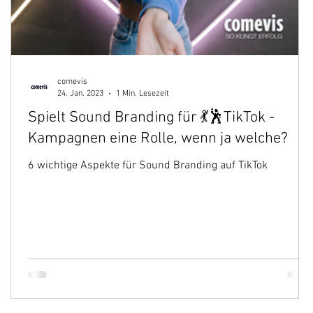
comevis
24. Jan. 2023
1 Min. Lesezeit
Spielt Sound Branding für 💃🕺TikTok -
Kampagnen eine Rolle, wenn ja welche?
,
6 wichtige Aspekte für Sound Branding auf TikTok