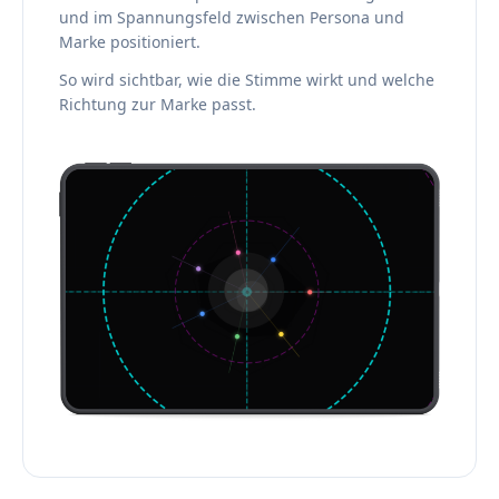
und im Spannungsfeld zwischen Persona und
Marke positioniert.
So wird sichtbar, wie die Stimme wirkt und welche
Richtung zur Marke passt.