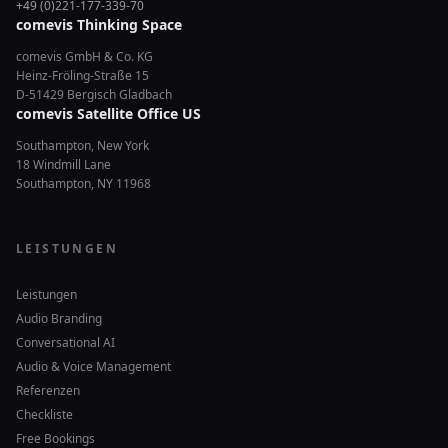
+49 (0)221-177-339-70
comevis Thinking Space
comevis GmbH & Co. KG
Heinz-Fröling-Straße 15
D-51429 Bergisch Gladbach
comevis Satellite Office US
Southampton, New York
18 Windmill Lane
Southampton, NY 11968
LEISTUNGEN
Leistungen
Audio Branding
Conversational AI
Audio & Voice Management
Referenzen
Checkliste
Free Bookings