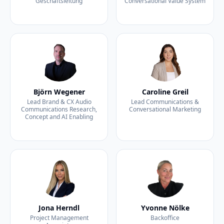
Geschäftsleitung
Conversational Value System
Björn Wegener
Caroline Greil
Lead Brand & CX Audio
Lead Communications &
Communications Research,
Conversational Marketing
Concept and AI Enabling
Jona Herndl
Yvonne Nölke
Project Management
Backoffice