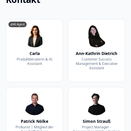
AI Agent
Carla
Ann-Kathrin Dietrich
Produktberaterin & AI
Customer Success
Assistant
Management & Executive
Assistant
Patrick Nölke
Simon Strauß
Prokurist | Mitglied der
Project Manager -