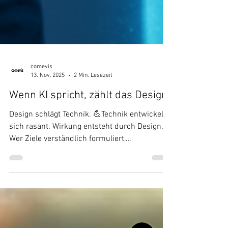
comevis
13. Nov. 2025
2 Min. Lesezeit
Wenn KI spricht, zählt das Design!
Design schlägt Technik. 💪Technik entwickelt
sich rasant. Wirkung entsteht durch Design.
Wer Ziele verständlich formuliert,
Voreinstellungen bewusst gestaltet und
Kommunikation wie ein Produkt behandelt,
liefert verlässliche Ergebnisse.