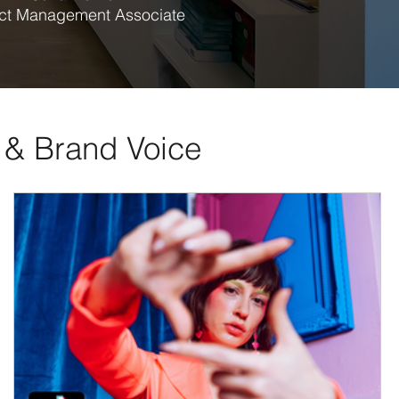
ect Management Associate
I & Brand Voice