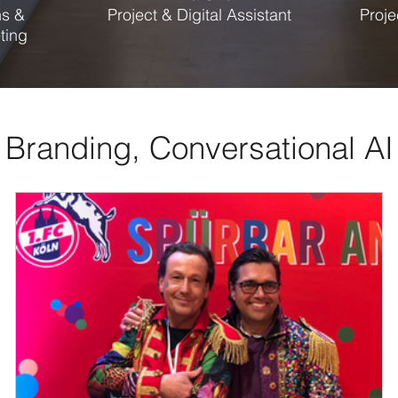
s &
Project & Digital Assistant
Proj
ting
 Branding, Conversational A