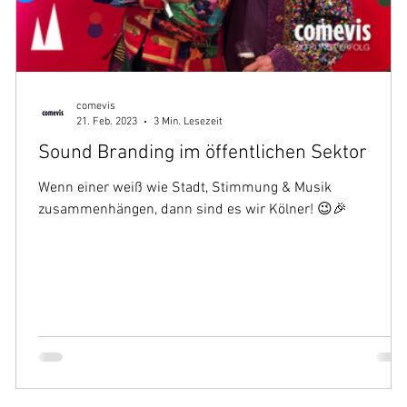
comevis
21. Feb. 2023
3 Min. Lesezeit
Sound Branding im öffentlichen Sektor
e
Wenn einer weiß wie Stadt, Stimmung & Musik
zusammenhängen, dann sind es wir Kölner! 😉🎉