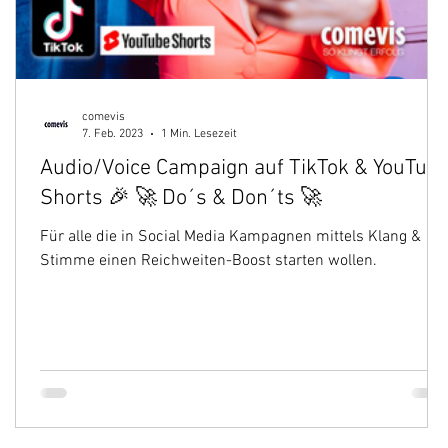
comevis
7. Feb. 2023
1 Min. Lesezeit
Audio/Voice Campaign auf TikTok & YouTub
Shorts 🎉 🚀 Do´s & Don´ts 🚀
Für alle die in Social Media Kampagnen mittels Klang &
Stimme einen Reichweiten-Boost starten wollen.