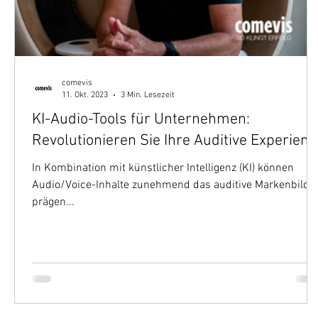
comevis
11. Okt. 2023
3 Min. Lesezeit
KI-Audio-Tools für Unternehmen:
Revolutionieren Sie Ihre Auditive Experienc
In Kombination mit künstlicher Intelligenz (KI) können
Audio/Voice-Inhalte zunehmend das auditive Markenbild
prägen...