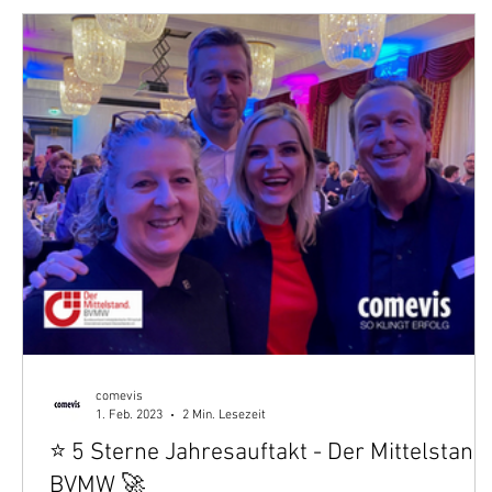
comevis
1. Feb. 2023
2 Min. Lesezeit
⭐ 5 Sterne Jahresauftakt - Der Mittelstand.
BVMW 🚀