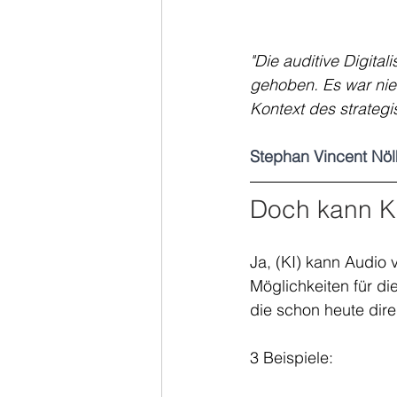
"Die auditive Digita
gehoben. Es war nie 
Kontext des strategi
Stephan Vincent Nöl
Doch kann K
Ja, (KI) kann Audio v
Möglichkeiten für di
die schon heute dire
3 Beispiele: