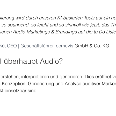
lisierung wird durch unseren KI-basierten Tools auf ein n
so spannend, so leicht und so sinnvoll wie jetzt, das T
schen Audio-Marketings & Brandings auf die to Do Liste
ke, 
CEO | Geschäftsführer, comevis 
GmbH & Co. KG
I überhaupt Audio? 
erstehen, interpretieren und generieren. Dies eröffnet v
e Konzeption, Generierung und Analyse auditiver Marken
kt einsetzbar sind.