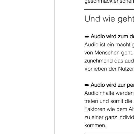
geschmäcklerischem
Und wie geht
➡️ 
Audio wird zum d
Audio ist ein mäch
von Menschen geht. I
zunehmend das audit
Vorlieben der Nutze
➡️ 
Audio wird zur pe
Audioinhalte werden
treten und somit die
Faktoren wie dem Al
zu einer ganz indiv
kommen.