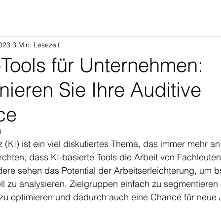
2023
3 Min. Lesezeit
-Tools für Unternehmen:
nieren Sie Ihre Auditive
ce
4
nz (KI) ist ein viel diskutiertes Thema, das immer mehr 
rchten, dass KI-basierte Tools die Arbeit von Fachleute
ere sehen das Potential der Arbeitserleichterung, um b
 zu analysieren, Zielgruppen einfach zu segmentieren 
u optimieren und dadurch auch eine Chance für neue 