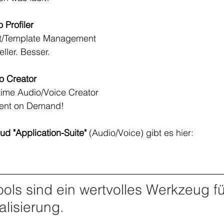
 Profiler
t/Template Management
ller. Besser.
o Creator
time Audio/Voice Creator
ent on Demand!
ud "Application-Suite" 
(Audio/Voice) gibt es hier: 
ools sind ein wertvolles Werkzeug fü
alisierung.