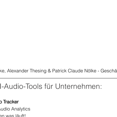
ke, Alexander Thesing & Patrick Claude Nölke - Geschäf
I-Audio-Tools für Unternehmen:
o Tracker
Audio Analytics 
en was läuft!