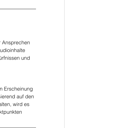
r Ansprechen 
udioinhalte 
rfnissen und 
in Erscheinung 
sierend auf den 
ten, wird es 
ktpunkten 