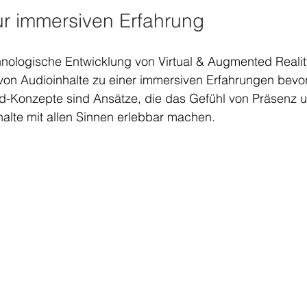
ur immersiven Erfahrung
chnologische Entwicklung von Virtual & Augmented Reality,
 von Audioinhalte zu einer immersiven Erfahrungen bevo
d-Konzepte sind Ansätze, die das Gefühl von Präsenz un
alte mit allen Sinnen erlebbar machen.