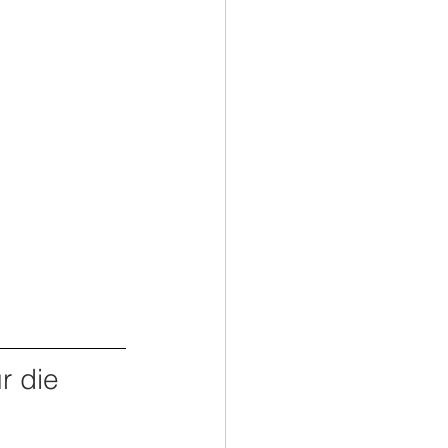
r die 