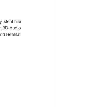
 steht hier 
r. 3D-Audio 
d Realität 