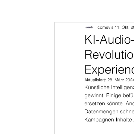
comevis
11. Okt. 
KI-Audio
Revolutio
Experien
Aktualisiert:
28. März 202
Künstliche Intellige
gewinnt. Einige befü
ersetzen könnte. And
Datenmengen schnell
Kampagnen-Inhalte z