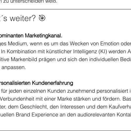
 zu unterscheiden weiß.
´s weiter? 
🎯
ominanten Marketingkanal.
tiges Medium, wenn es um das Wecken von Emotion ode
n Kombination mit künstlicher Intelligenz (KI) werden A
ive Markenbild prägen und sich den individuellen Bedü
r anpassen.
rsonalisierten Kundenerfahrung
 für jeden einzelnen Kunden zunehmend personalisiert 
 Verbundenheit mit einer Marke stärken und fördern. Ba
ter, dem Geschlecht, den Interessen und dem Kaufverhal
iduellen Brand Experience an den audiorelevanten Konta