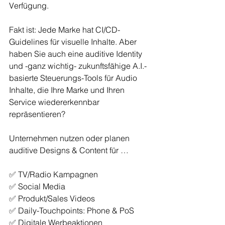
Verfügung. 
Fakt ist: Jede Marke hat CI/CD-
Guidelines für visuelle Inhalte. Aber 
haben Sie auch eine auditive Identity 
und -ganz wichtig- zukunftsfähige A.I.-
basierte Steuerungs-Tools für Audio 
Inhalte, die Ihre Marke und Ihren 
Service wiedererkennbar 
repräsentieren?
Unternehmen nutzen oder planen 
auditive Designs & Content für …
✅ TV/Radio Kampagnen
✅ Social Media 
✅ Produkt/Sales Videos
✅ Daily-Touchpoints: Phone & PoS
✅ Digitale Werbeaktionen 