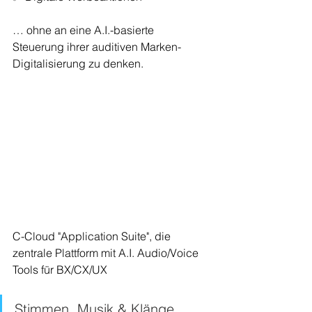
… ohne an eine A.I.-basierte 
Steuerung ihrer auditiven Marken-
Digitalisierung zu denken.
C-Cloud "Application Suite", die 
zentrale Plattform mit A.I. Audio/Voice 
Tools für BX/CX/UX
Stimmen, Musik & Klänge 