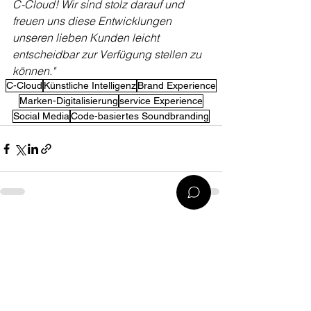
C-Cloud! Wir sind stolz darauf und 
freuen uns diese Entwicklungen 
unseren lieben Kunden leicht 
entscheidbar zur Verfügung stellen zu 
können."
C-Cloud
Künstliche Intelligenz
Brand Experience
Marken-Digitalisierung
service Experience
Social Media
Code-basiertes Soundbranding
Alle ansehen
Aktuelle Beiträge