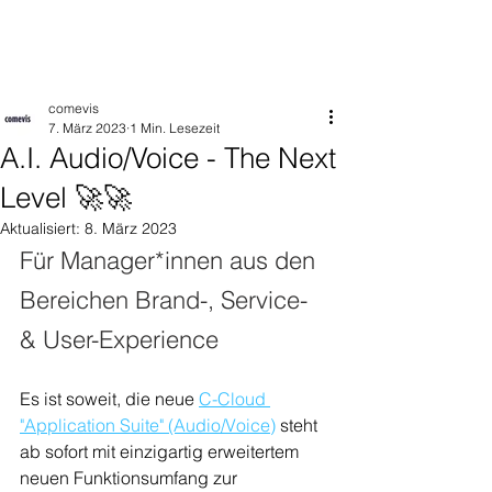
comevis
7. März 2023
1 Min. Lesezeit
A.I. Audio/Voice - The Next
Level 🚀🚀
Aktualisiert:
8. März 2023
Für Manager*innen aus den 
Bereichen Brand-, Service- 
& User-Experience
Es ist soweit, die neue 
C-Cloud 
"Application Suite" (Audio/Voice)
 steht 
ab sofort mit einzigartig erweitertem 
neuen Funktionsumfang zur 