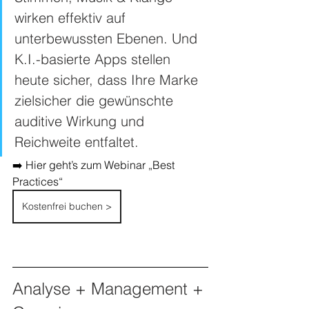
wirken effektiv auf 
unterbewussten Ebenen. Und 
K.I.-basierte Apps stellen 
heute sicher, dass Ihre Marke 
zielsicher die gewünschte 
auditive Wirkung und 
Reichweite entfaltet.
➡️ Hier geht’s zum Webinar „Best 
Practices“
Kostenfrei buchen >
Analyse + Management + 