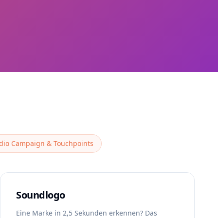
dio Campaign & Touchpoints
Soundlogo
Eine Marke in 2,5 Sekunden erkennen? Das