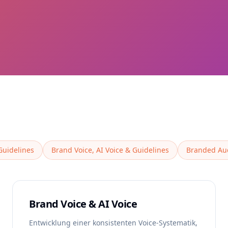
Guidelines
Brand Voice, AI Voice & Guidelines
Branded Au
Brand Voice & AI Voice
Entwicklung einer konsistenten Voice-Systematik,