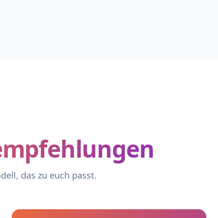
sempfehlungen
ell, das zu euch passt.