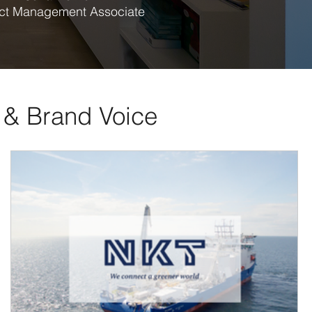
ect Management Associate
I & Brand Voice