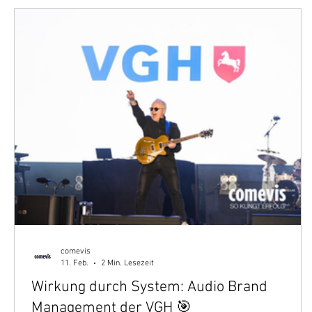
comevis
11. Feb.
2 Min. Lesezeit
Wirkung durch System: Audio Brand
Management der VGH 🎯