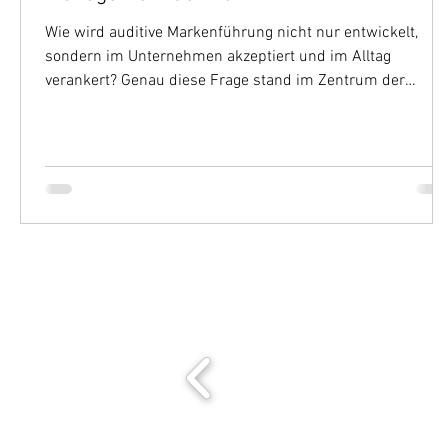
Wie wird auditive Markenführung nicht nur entwickelt,
sondern im Unternehmen akzeptiert und im Alltag
verankert? Genau diese Frage stand im Zentrum der
Zusammenarbeit zwischen comevis und den VGH
Versicherungen.