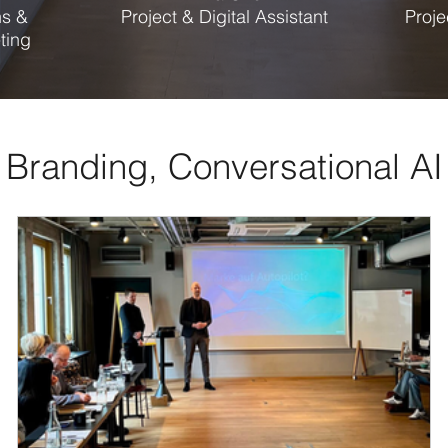
s &
Project & Digital Assistant
Proj
ting
 Branding, Conversational A