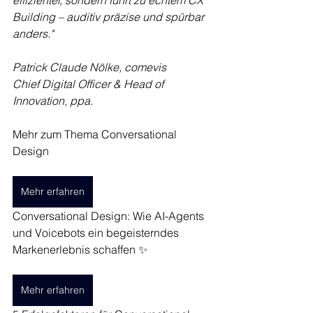
effizienter, sondern führt zu echtem CX 
Building – auditiv präzise und spürbar 
anders."
Patrick Claude Nölke, comevis
Chief Digital Officer & Head of 
Innovation, ppa.
Mehr zum Thema Conversational 
Design
Mehr erfahren
Conversational Design: Wie AI-Agents 
und Voicebots ein begeisterndes 
Markenerlebnis schaffen ✨
Mehr erfahren