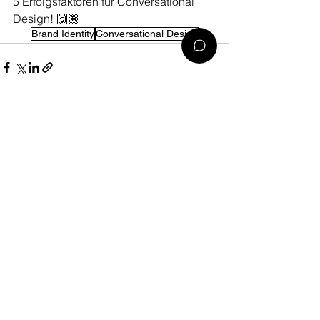
5 Erfolgsfaktoren für Conversational 
Design! 🙌🏽
Brand Identity
Conversational Design
Alle ansehen
Aktuelle Beiträge