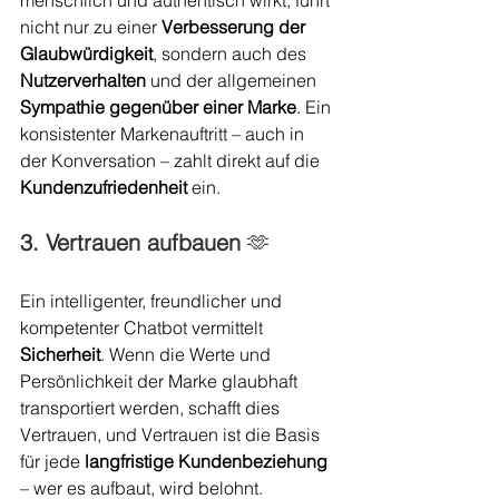
menschlich und authentisch wirkt, führt 
nicht nur zu einer
 Verbesserung der 
Glaubwürdigkeit
, sondern auch des 
Nutzerverhalten
 und der allgemeinen 
Sympathie
gegenüber einer Marke
. Ein 
konsistenter Markenauftritt – auch in 
der Konversation – zahlt direkt auf die 
Kundenzufriedenheit
 ein.
3. Vertrauen aufbauen 
🫶
Ein intelligenter, freundlicher und 
kompetenter Chatbot vermittelt 
Sicherheit
. Wenn die Werte und 
Persönlichkeit der Marke glaubhaft 
transportiert werden, schafft dies 
Vertrauen, und Vertrauen ist die Basis 
für jede 
langfristige Kundenbeziehung
– wer es aufbaut, wird belohnt.