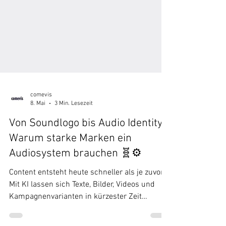
comevis
8. Mai
3 Min. Lesezeit
Von Soundlogo bis Audio Identity:
Warum starke Marken ein
Audiosystem brauchen 🧬⚙️
Content entsteht heute schneller als je zuvor.
Mit KI lassen sich Texte, Bilder, Videos und
Kampagnenvarianten in kürzester Zeit