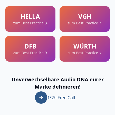
HELLA
VGH
zum Best Practice
zum Best Practice
DFB
WÜRTH
zum Best Practice
zum Best Practice
Unverwechselbare Audio DNA eurer
Marke definieren!
1/2h Free Call