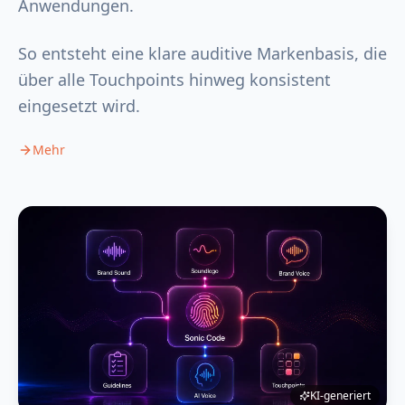
Anwendungen.
So entsteht eine klare auditive Markenbasis, die
über alle Touchpoints hinweg konsistent
eingesetzt wird.
Mehr
KI-generiert