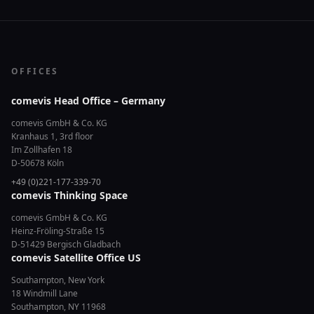
OFFICES
comevis Head Office – Germany
comevis GmbH & Co. KG
Kranhaus 1, 3rd floor
Im Zollhafen 18
D-50678 Köln
+49 (0)221-177-339-70
comevis Thinking Space
comevis GmbH & Co. KG
Heinz-Fröling-Straße 15
D-51429 Bergisch Gladbach
comevis Satellite Office US
Southampton, New York
18 Windmill Lane
Southampton, NY 11968