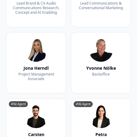
Lead Brand & CX Audio
Lead Communications &
Communications Research,
Conversational Marketing
Concept and AI Enabling
Jona Herndl
Yvonne Nölke
Project Management
Backoffice
Associate
AI Agent
AI Agent
Carsten
Petra